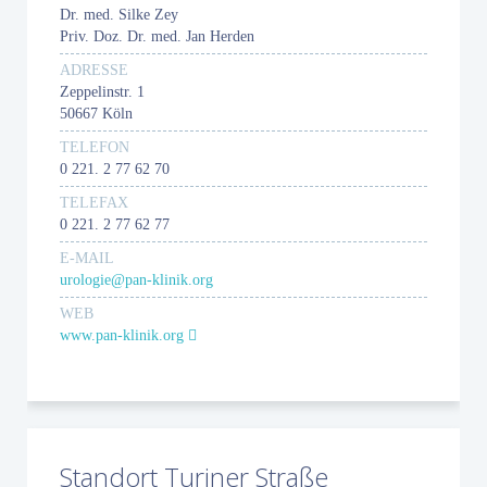
Dr. med. Silke Zey
Priv. Doz. Dr. med. Jan Herden
ADRESSE
Zeppelinstr. 1
50667 Köln
TELEFON
0 221. 2 77 62 70
TELEFAX
0 221. 2 77 62 77
E-MAIL
urologie@pan-klinik.org
WEB
www.pan-klinik.org
Standort Turiner Straße