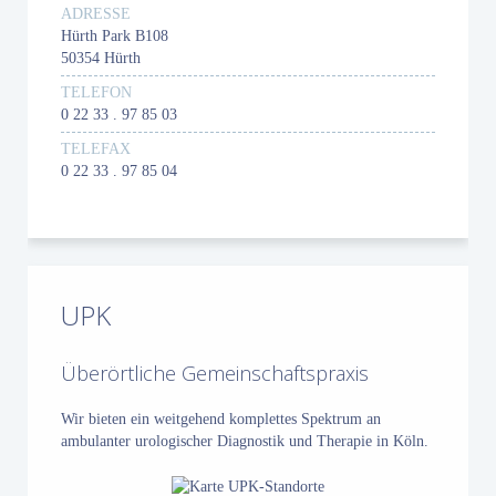
ADRESSE
Hürth Park B108
50354 Hürth
TELEFON
0 22 33 . 97 85 03
TELEFAX
0 22 33 . 97 85 04
UPK
Überörtliche Gemeinschaftspraxis
Wir bieten ein weitgehend komplettes Spektrum an
ambulanter urologischer Diagnostik und Therapie in Köln.