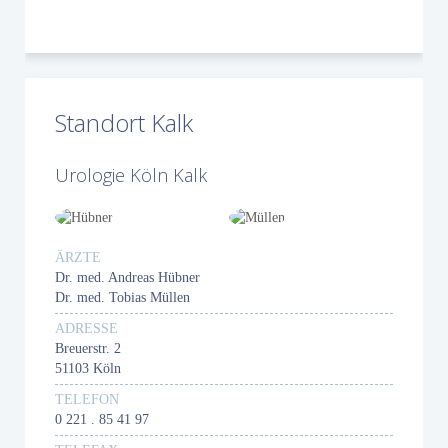
Standort Kalk
Urologie Köln Kalk
ÄRZTE
Dr. med. Andreas Hübner
Dr. med. Tobias Müllen
ADRESSE
Breuerstr. 2
51103 Köln
TELEFON
0 221 . 85 41 97