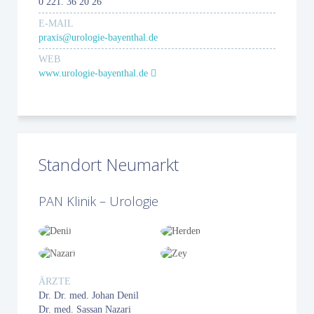
0 221. 36 20 26
E-MAIL
praxis@urologie-bayenthal.de
WEB
www.urologie-bayenthal.de
Standort Neumarkt
PAN Klinik – Urologie
ÄRZTE
Dr. Dr. med. Johan Denil
Dr. med. Sassan Nazari