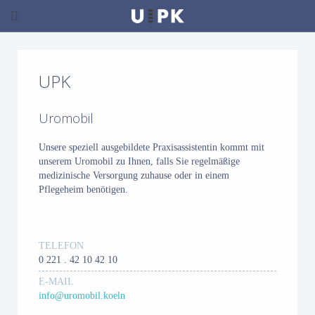
UPK
Uromobil
Unsere speziell ausgebildete Praxisassistentin kommt mit
unserem Uromobil zu Ihnen, falls Sie regelmäßige
medizinische Versorgung zuhause oder in einem
Pflegeheim benötigen.
TELEFON
0 221 . 42 10 42 10
E-MAIL
info@uromobil.koeln