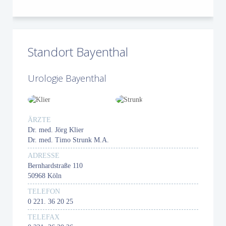
Standort Bayenthal
Urologie Bayenthal
ÄRZTE
Dr. med. Jörg Klier
Dr. med. Timo Strunk M.A.
ADRESSE
Bernhardstraße 110
50968 Köln
TELEFON
0 221. 36 20 25
TELEFAX