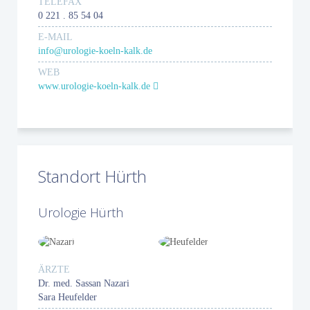
TELEFAX
0 221 . 85 54 04
E-MAIL
info@urologie-koeln-kalk.de
WEB
www.urologie-koeln-kalk.de
Standort Hürth
Urologie Hürth
ÄRZTE
Dr. med. Sassan Nazari
Sara Heufelder